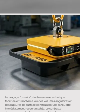
Le langage formel s'oriente vers une esthétique
facettée et tranchante, où des volumes angulaires et
des ruptures de surface construisent une silhouette
immédiatement reconnaissable. Le contraste