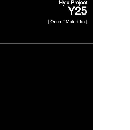
Hyle Project
Y25
| One-off Motorbike |