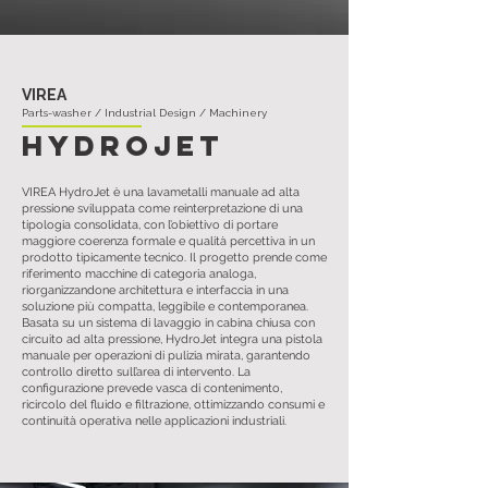
VIREA
Parts-washer / Industrial Design / Machinery
Hydrojet
VIREA HydroJet è una lavametalli manuale ad alta
pressione sviluppata come reinterpretazione di una
tipologia consolidata, con l’obiettivo di portare
maggiore coerenza formale e qualità percettiva in un
prodotto tipicamente tecnico. Il progetto prende come
riferimento macchine di categoria analoga,
riorganizzandone architettura e interfaccia in una
soluzione più compatta, leggibile e contemporanea.
Basata su un sistema di lavaggio in cabina chiusa con
circuito ad alta pressione, HydroJet integra una pistola
manuale per operazioni di pulizia mirata, garantendo
controllo diretto sull’area di intervento. La
configurazione prevede vasca di contenimento,
ricircolo del fluido e filtrazione, ottimizzando consumi e
continuità operativa nelle applicazioni industriali.